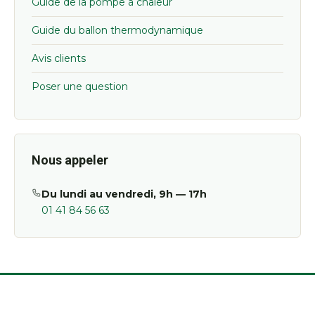
Guide de la pompe à chaleur
Guide du ballon thermodynamique
Avis clients
Poser une question
Nous appeler
Du lundi au vendredi, 9h — 17h
01 41 84 56 63