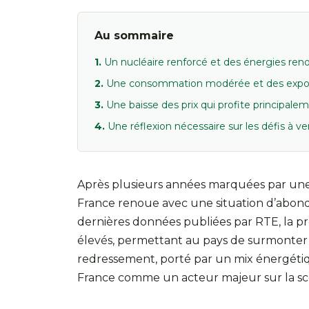
Au sommaire
Un nucléaire renforcé et des énergies reno
Une consommation modérée et des expor
Une baisse des prix qui profite principal
Une réflexion nécessaire sur les défis à ve
Après plusieurs années marquées par une 
France renoue avec une situation d’abonda
dernières données publiées par RTE, la p
élevés, permettant au pays de surmonter l
redressement, porté par un mix énergétiqu
France comme un acteur majeur sur la s