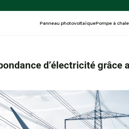
Panneau photovoltaïque
Pompe à chale
bondance d’électricité grâce 