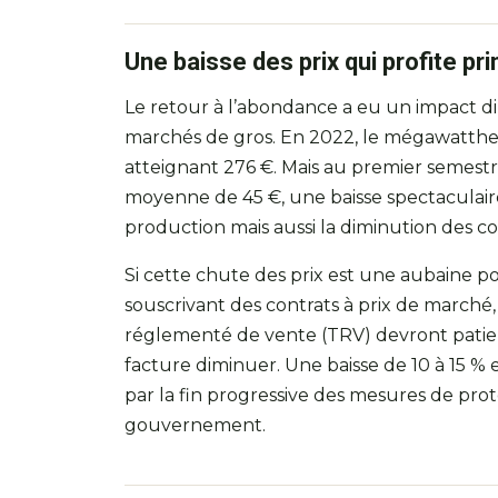
Une baisse des prix qui profite p
Le retour à l’abondance a eu un impact direc
marchés de gros. En 2022, le mégawatthe
atteignant 276 €. Mais au premier semestr
moyenne de 45 €, une baisse spectaculair
production mais aussi la diminution des c
Si cette chute des prix est une aubaine po
souscrivant des contrats à prix de marché
réglementé de vente (TRV) devront patie
facture diminuer. Une baisse de 10 à 15 % 
par la fin progressive des mesures de prote
gouvernement.