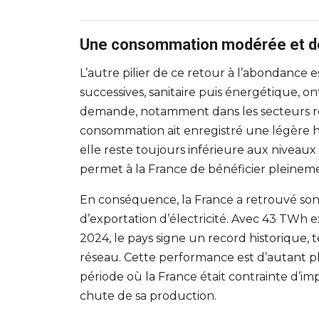
Une consommation modérée et de
L’autre pilier de ce retour à l’abondance e
successives, sanitaire puis énergétique, o
demande, notamment dans les secteurs rési
consommation ait enregistré une légère h
elle reste toujours inférieure aux niveau
permet à la France de bénéficier pleinem
En conséquence, la France a retrouvé son
d’exportation d’électricité. Avec 43 TWh e
2024, le pays signe un record historique, 
réseau. Cette performance est d’autant p
période où la France était contrainte d’
chute de sa production.