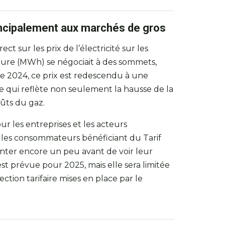
rincipalement aux marchés de gros
t sur les prix de l’électricité sur les
ure (MWh) se négociait à des sommets,
e 2024, ce prix est redescendu à une
e qui reflète non seulement la hausse de la
oûts du gaz.
ur les entreprises et les acteurs
, les consommateurs bénéficiant du Tarif
nter encore un peu avant de voir leur
est prévue pour 2025, mais elle sera limitée
ction tarifaire mises en place par le