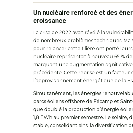
Un nucléaire renforcé et des éner
croissance
La crise de 2022 avait révélé la vulnérabil
de nombreux problèmes techniques. Mais d
pour relancer cette filière ont porté leurs
nucléaire représentait à nouveau 65 % de 
marquant une augmentation significative 
précédente. Cette reprise est un facteur cl
l’approvisionnement énergétique de la Fr
Simultanément, les énergies renouvelabl
parcs éoliens offshore de Fécamp et Saint
que doublé la production d’énergie éolie
1,8 TWh au premier semestre. Le solaire, 
stable, consolidant ainsi la diversification