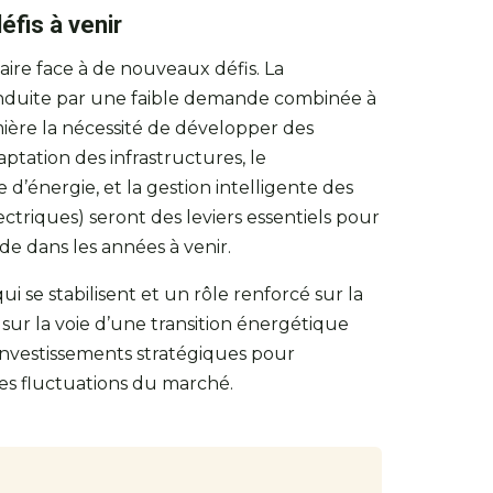
éfis à venir
faire face à de nouveaux défis. La
, induite par une faible demande combinée à
ère la nécessité de développer des
daptation des infrastructures, le
’énergie, et la gestion intelligente des
triques) seront des leviers essentiels pour
de dans les années à venir.
i se stabilisent et un rôle renforcé sur la
ur la voie d’une transition énergétique
s investissements stratégiques pour
es fluctuations du marché.