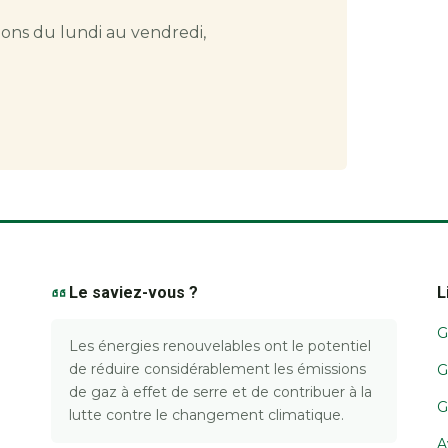
ions du lundi au vendredi,
Le saviez-vous ?
L
G
Les énergies renouvelables ont le potentiel
de réduire considérablement les émissions
G
de gaz à effet de serre et de contribuer à la
G
lutte contre le changement climatique.
A