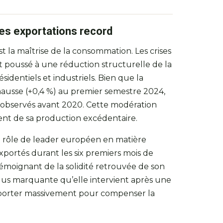
s exportations record
st la maîtrise de la consommation. Les crises
nt poussé à une réduction structurelle de la
dentiels et industriels. Bien que la
ausse (+0,4 %) au premier semestre 2024,
x observés avant 2020. Cette modération
ent de sa production excédentaire.
 rôle de leader européen en matière
xportés durant les six premiers mois de
témoignant de la solidité retrouvée de son
lus marquante qu’elle intervient après une
importer massivement pour compenser la