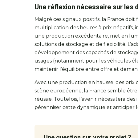
Une réflexion nécessaire sur les d
Malgré ces signaux positifs, la France doit 
multiplication des heures à prix négatifs
une production excédentaire, met en lumi
solutions de stockage et de flexibilité. L’a
développement des capacités de stockage d
usages (notamment pour les véhicules élec
maintenir l’équilibre entre offre et deman
Avec une production en hausse, des prix qu
scène européenne, la France semble être s
réussie. Toutefois, l’avenir nécessitera de
pérenniser cette dynamique et anticiper l
Une question sur votre projet ?