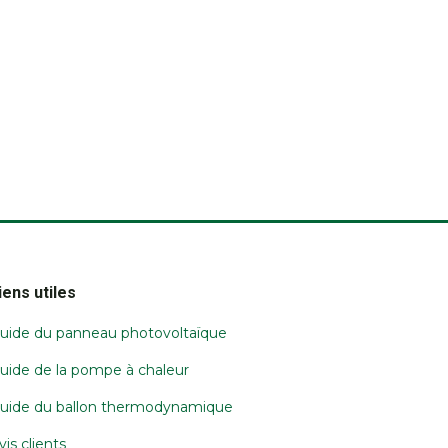
iens utiles
uide du panneau photovoltaïque
uide de la pompe à chaleur
uide du ballon thermodynamique
vis clients