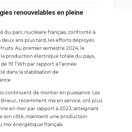
gies renouvelables en pleine
ité du parc nucléaire français, confronté à
eux ans plus tard, les efforts déployés
 fruits. Au premier semestre 2024, le
la production électrique totale du pays,
de 19 TWh par rapport à l’année
é dans la stabilisation de
ance.
es continuent de monter en puissance. Les
-Brieuc, récemment mis en service, ont plus
nne en mer par rapport à 2023, atteignant
de son côté, maintient une production
 du mix énergétique français.