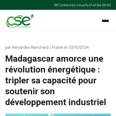
Contactez-nous
|
01 41 84 56 63
Ouvrir le
par
Alexandra Blanchard
|
Publié le 03/10/2024
Madagascar amorce une
révolution énergétique :
tripler sa capacité pour
soutenir son
développement industriel