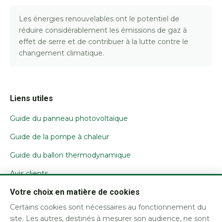
Les énergies renouvelables ont le potentiel de
réduire considérablement les émissions de gaz à
effet de serre et de contribuer à la lutte contre le
changement climatique.
Liens utiles
Guide du panneau photovoltaïque
Guide de la pompe à chaleur
Guide du ballon thermodynamique
Avis clients
Votre choix en matière de cookies
Nous contacter
Certains cookies sont nécessaires au fonctionnement du
Mentions légales / CGU
site. Les autres, destinés à mesurer son audience, ne sont