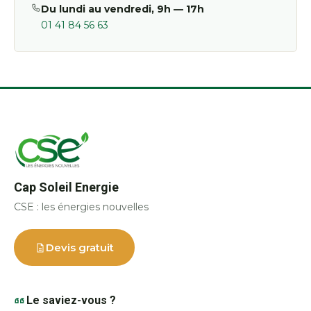
Du lundi au vendredi, 9h — 17h
01 41 84 56 63
Cap Soleil Energie
CSE : les énergies nouvelles
Devis gratuit
Le saviez-vous ?