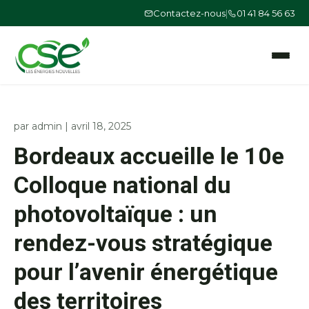
Contactez-nous
|
01 41 84 56 63
Ouvrir le
par
admin
|
avril 18, 2025
Bordeaux accueille le 10e
Colloque national du
photovoltaïque : un
rendez-vous stratégique
pour l’avenir énergétique
des territoires