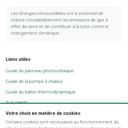
Les énergies renouvelables ont le potentiel de
réduire considérablement les émissions de gaz à
effet de serre et de contribuer à la lutte contre le
changement climatique.
Liens utiles
Guide du panneau photovoltaïque
Guide de la pompe à chaleur
Guide du ballon thermodynamique
Avis clients
Votre choix en matière de cookies
Nous contacter
Certains cookies sont nécessaires au fonctionnement du
Mentions légales / CGU