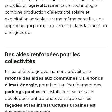
ceux liés à l’
agrivoltaïsme
. Cette technologie
combine production d’électricité solaire et
exploitation agricole sur une même parcelle, une
approche qui pourrait devenir clé dans la transition
énergétique.
Des aides renforcées pour les
collectivités
En parallèle, le gouvernement prévoit une
refonte des aides aux communes
, via le
fonds
climat-énergie
, pour faciliter l’équipement des
parkings publics
en installations solaires. Le
développement du photovoltaïque sur les
façades et les infrastructures urbaines
est