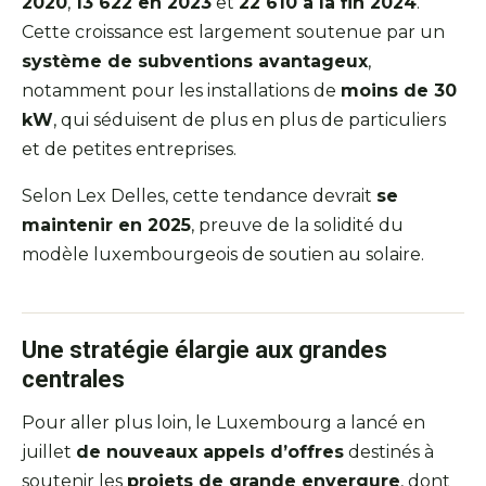
2020
,
13 622 en 2023
et
22 610 à la fin 2024
.
Cette croissance est largement soutenue par un
système de subventions avantageux
,
notamment pour les installations de
moins de 30
kW
, qui séduisent de plus en plus de particuliers
et de petites entreprises.
Selon Lex Delles, cette tendance devrait
se
maintenir en 2025
, preuve de la solidité du
modèle luxembourgeois de soutien au solaire.
Une stratégie élargie aux grandes
centrales
Pour aller plus loin, le Luxembourg a lancé en
juillet
de nouveaux appels d’offres
destinés à
soutenir les
projets de grande envergure
, dont