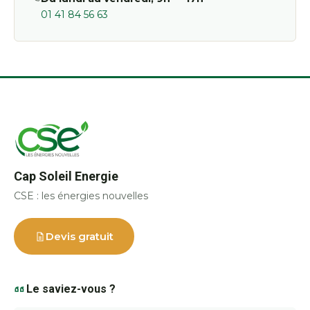
01 41 84 56 63
Cap Soleil Energie
CSE : les énergies nouvelles
Devis gratuit
Le saviez-vous ?