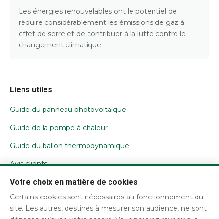
Les énergies renouvelables ont le potentiel de
réduire considérablement les émissions de gaz à
effet de serre et de contribuer à la lutte contre le
changement climatique.
Liens utiles
Guide du panneau photovoltaïque
Guide de la pompe à chaleur
Guide du ballon thermodynamique
Avis clients
Votre choix en matière de cookies
Nous contacter
Certains cookies sont nécessaires au fonctionnement du
Mentions légales / CGU
site. Les autres, destinés à mesurer son audience, ne sont
Confidentialité et cookies