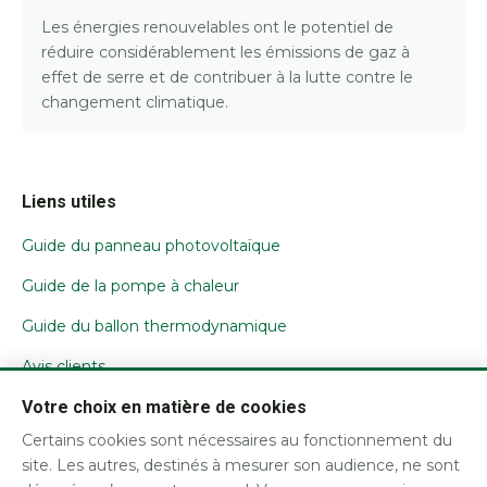
Les énergies renouvelables ont le potentiel de
réduire considérablement les émissions de gaz à
effet de serre et de contribuer à la lutte contre le
changement climatique.
Liens utiles
Guide du panneau photovoltaïque
Guide de la pompe à chaleur
Guide du ballon thermodynamique
Avis clients
Nous contacter
Votre choix en matière de cookies
Certains cookies sont nécessaires au fonctionnement du
Mentions légales / CGU
site. Les autres, destinés à mesurer son audience, ne sont
Confidentialité et cookies