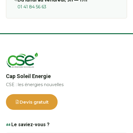
01 41 84 56 63
Cap Soleil Energie
CSE : les énergies nouvelles
Devis gratuit
Le saviez-vous ?