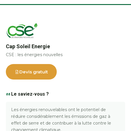
Cap Soleil Energie
CSE : les énergies nouvelles
Devis gratuit
Le saviez-vous ?
Les énergies renouvelables ont le potentiel de
réduire considérablement les émissions de gaz à
effet de serre et de contribuer à la lutte contre le
changement climatique.