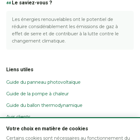
Le saviez-vous ?
Les énergies renouvelables ont le potentiel de
réduire considérablement les émissions de gaz à
effet de serre et de contribuer à la lutte contre le
changement climatique.
Liens utiles
Guide du panneau photovoltaïque
Guide de la pompe à chaleur
Guide du ballon thermodynamique
Avis clients
Votre choix en matière de cookies
Nous contacter
Certains cookies sont nécessaires au fonctionnement du