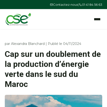
Contactez-nous
|
01 41 84 56 63
Ouvrir le
par
Alexandra Blanchard
|
Publié le 04/11/2024
Cap sur un doublement de
la production d’énergie
verte dans le sud du
Maroc