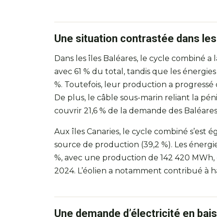
Une situation contrastée dans les
Dans les îles Baléares, le cycle combiné 
avec 61 % du total, tandis que les énergie
%. Toutefois, leur production a progressé 
De plus, le câble sous-marin reliant la pé
couvrir 21,6 % de la demande des Baléares
Aux îles Canaries, le cycle combiné s’est
source de production (39,2 %). Les énergi
%, avec une production de 142 420 MWh, e
2024. L’éolien a notamment contribué à ha
Une demande d’électricité en bai