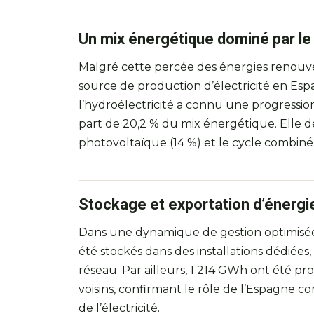
Un mix énergétique dominé par le n
Malgré cette percée des énergies renouvel
source de production d’électricité en Espa
l’hydroélectricité a connu une progressio
part de 20,2 % du mix énergétique. Elle de
photovoltaïque (14 %) et le cycle combiné (
Stockage et exportation d’énergi
Dans une dynamique de gestion optimisée
été stockés dans des installations dédiées
réseau. Par ailleurs, 1 214 GWh ont été pr
voisins, confirmant le rôle de l’Espagne
de l’électricité.