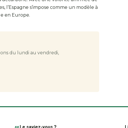
les, l’Espagne s’impose comme un modèle à
ue en Europe.
ions du lundi au vendredi,
Le saviez-vous ?
L