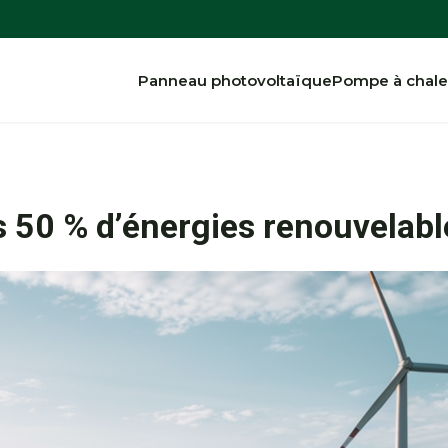
Panneau photovoltaïque
Pompe à chale
 50 % d’énergies renouvelable