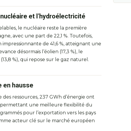
ucléaire et l’hydroélectricité
ables, le nucléaire reste la première
gne, avec une part de 22,1 %. Toutefois,
n impressionnante de 41,6 %, atteignant une
vance désormais l’éolien (17,3 %), le
13,8 %), qui repose sur le gaz naturel.
e en hausse
 des ressources, 237 GWh d’énergie ont
, permettant une meilleure flexibilité du
ogrammés pour l’exportation vers les pays
 comme acteur clé sur le marché européen