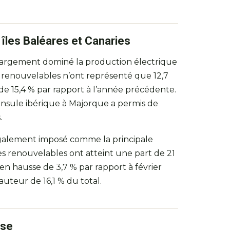
 îles Baléares et Canaries
a largement dominé la production électrique
s renouvelables n’ont représenté que 12,7
de 15,4 % par rapport à l’année précédente.
ninsule ibérique à Majorque a permis de
.
 également imposé comme la principale
es renouvelables ont atteint une part de 21
n hausse de 3,7 % par rapport à février
uteur de 16,1 % du total.
sse