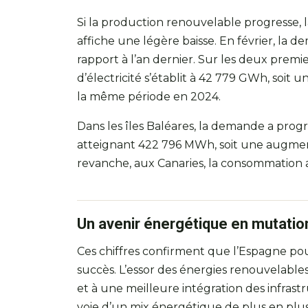
Si la production renouvelable progresse,
affiche une légère baisse. En février, la 
rapport à l’an dernier. Sur les deux prem
d’électricité s’établit à 42 779 GWh, soit
la même période en 2024.
Dans les îles Baléares, la demande a prog
atteignant 422 796 MWh, soit une augment
revanche, aux Canaries, la consommation a
Un avenir énergétique en mutatio
Ces chiffres confirment que l’Espagne pou
succès. L’essor des énergies renouvelables
et à une meilleure intégration des infrast
voie d’un mix énergétique de plus en plu