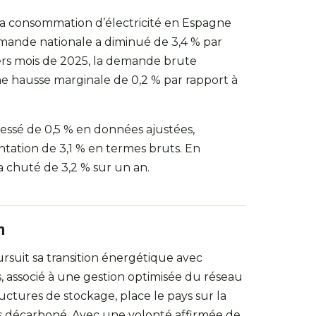
 la consommation d’électricité en Espagne
demande nationale a diminué de 3,4 % par
iers mois de 2025, la demande brute
 une hausse marginale de 0,2 % par rapport à
ressé de 0,5 % en données ajustées,
ation de 3,1 % en termes bruts. En
 chuté de 3,2 % sur un an.
n
rsuit sa transition énergétique avec
, associé à une gestion optimisée du réseau
ructures de stockage, place le pays sur la
s décarboné. Avec une volonté affirmée de